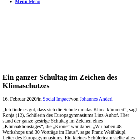
Menü
Menü
Ein ganzer Schultag im Zeichen des
Klimaschutzes
16. Februar 2020
/
in
Social Impact
/
von
Johannes Anderl
„Ich finde es gut, dass sich die Schule um das Klima kümmert“, sagt
Ronja (12), Schülerin des Europagymnasiums Linz-Auhof. Hier
stand der ganze gestrige Schultag im Zeichen eines
„Klimaaktionstages“, die „Krone“ war dabei: „Wir haben 48
Workshops und 30 Vorträge im Haus“, sagte Franz Weißhäupl,
Leiter des Europagymnasiums. Ein kleines Schülerteam stellte alles