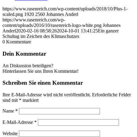
https://www.rasenreich.com/wp-content/uploads/2018/10/Plus-1-
scaled.png
1920
2560
Johannes Anderl
https://www.rasenreich.com/wp-
content/uploads/2016/10/rasenreich-logo-white.png
Johannes
Anderl
2020-02-16 08:58:26
2024-10-01 13:41:25
Ein ganzer
Schultag im Zeichen des Klimaschutzes
0
Kommentare
Dein Kommentar
An Diskussion beteiligen?
Hinterlassen Sie uns Ihren Kommentar!
Schreiben Sie einen Kommentar
Ihre E-Mail-Adresse wird nicht veröffentlicht.
Erforderliche Felder
sind mit
*
markiert
Name
*
E-Mail-Adresse
*
Website