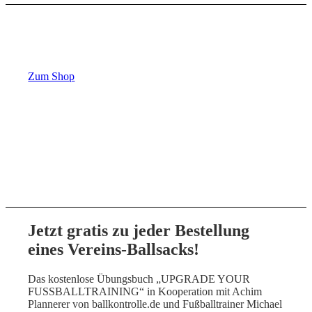
Bestelle
jetzt
im Shop
dein
neues
Equipment!
Zum Shop
Jetzt gratis zu jeder Bestellung
eines Vereins-Ballsacks!
Das kostenlose Übungsbuch „UPGRADE YOUR
FUSSBALLTRAINING“ in Kooperation mit Achim
Plannerer von ballkontrolle.de und Fußballtrainer Michael