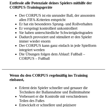
Entfessle alle Potenziale deines Spielers mithilfe der
CORPUS-Trainingsgeräte
Der CORPUS ist ein unrunder Ball, der ansonsten
allen FIFA-Kriterien entspricht
Er hat ein besonderes Sprung- und Rollverhalten
Er verspringt kontrolliert unkontrolliert
Sie haben unterschiedliche Schwierigkeitsgraden
Dadurch provoziert und stimuliert er den Spieler
immer wieder enorm
Der CORPUS kann ganz einfach in jede Spielform
integriert werden
Die Übungen folgen dem Ablauf: Fußball –
CORPUS – Fußball
Wenn du den CORPUS regelmäßig ins Training
einbaust,
Erlernt dein Spieler schneller und genauer die
Techniken der Ballannahme und Ballmitnahme
Verbessert er die Kontrolle mit verschiedenen
Teilen des Fußes
Entwickelt er schnellere und präzisere