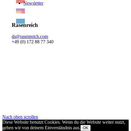
Newsletter
Rasenreich
ds@rasenreich.com
+49 (0) 172 88 77 340
Nach oben scrollen
Diese Website benutzt Cookies. Wenn du die Website weiter nutzt,
gehen wir von deinem Einverständnis aus.
OK