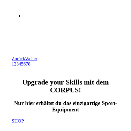
Zurück
Weiter
1
2
3
4
5
6
7
8
Upgrade your Skills mit dem
CORPUS!
Nur hier erhältst du das einzigartige Sport-
Equipment
SHOP