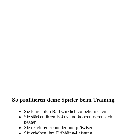
So profitieren deine Spieler beim Training
Sie lernen den Ball wirklich zu beherrschen
Sie stärken ihren Fokus und konzentrieren sich
besser
Sie reagieren schneller und
präsziser
Sie erhöhen ihre Dribbling-Leistung