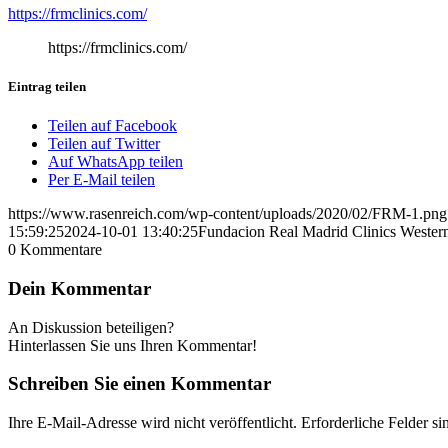
https://frmclinics.com/
https://frmclinics.com/
Eintrag teilen
Teilen auf Facebook
Teilen auf Twitter
Auf WhatsApp teilen
Per E-Mail teilen
https://www.rasenreich.com/wp-content/uploads/2020/02/FRM-1.png
15:59:25
2024-10-01 13:40:25
Fundacion Real Madrid Clinics Weste
0
Kommentare
Dein Kommentar
An Diskussion beteiligen?
Hinterlassen Sie uns Ihren Kommentar!
Schreiben Sie einen Kommentar
Ihre E-Mail-Adresse wird nicht veröffentlicht.
Erforderliche Felder si