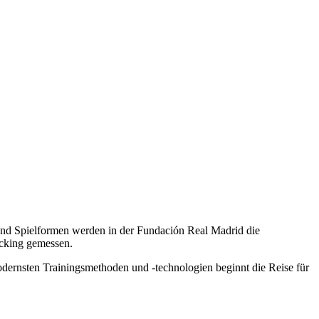
 und Spielformen werden in der Fundación Real Madrid die
acking gemessen.
odernsten Trainingsmethoden und -technologien beginnt die Reise für