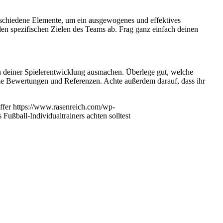
verschiedene Elemente, um ein ausgewogenes und effektives
en spezifischen Zielen des Teams ab. Frag ganz einfach deinen
in deiner Spielerentwicklung ausmachen. Überlege gut, welche
utze Bewertungen und Referenzen. Achte außerdem darauf, dass ihr
ffer
https://www.rasenreich.com/wp-
Fußball-Individualtrainers achten solltest