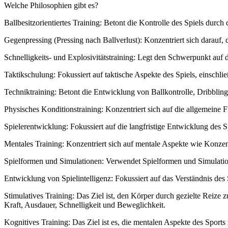
Welche Philosophien gibt es?
Ballbesitzorientiertes Training: Betont die Kontrolle des Spiels durc
Gegenpressing (Pressing nach Ballverlust): Konzentriert sich darauf
Schnelligkeits- und Explosivitätstraining: Legt den Schwerpunkt auf
Taktikschulung: Fokussiert auf taktische Aspekte des Spiels, einschl
Techniktraining: Betont die Entwicklung von Ballkontrolle, Dribbling,
Physisches Konditionstraining: Konzentriert sich auf die allgemeine 
Spielerentwicklung: Fokussiert auf die langfristige Entwicklung des 
Mentales Training: Konzentriert sich auf mentale Aspekte wie Konzent
Spielformen und Simulationen: Verwendet Spielformen und Simulationen
Entwicklung von Spielintelligenz: Fokussiert auf das Verständnis des
Stimulatives Training: Das Ziel ist, den Körper durch gezielte Reize z
Kraft, Ausdauer, Schnelligkeit und Beweglichkeit.
Kognitives Training: Das Ziel ist es, die mentalen Aspekte des Sports 