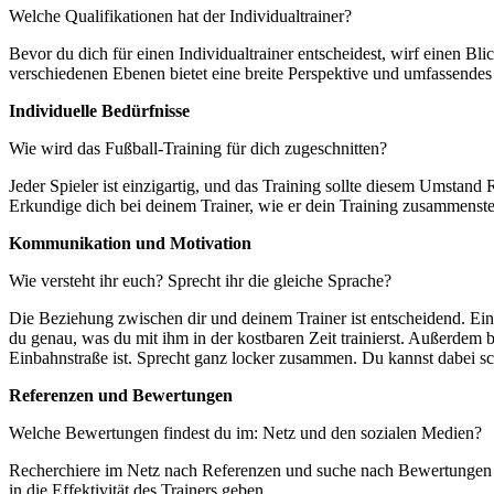
Welche Qualifikationen hat der Individualtrainer?
Bevor du dich für einen Individualtrainer entscheidest, wirf einen Bl
verschiedenen Ebenen bietet eine breite Perspektive und umfassen
Individuelle Bedürfnisse
Wie wird das Fußball-Training für dich zugeschnitten?
Jeder Spieler ist einzigartig, und das Training sollte diesem Umstand 
Erkundige dich bei deinem Trainer, wie er dein Training zusammenste
Kommunikation und Motivation
Wie versteht ihr euch? Sprecht ihr die gleiche Sprache?
Die Beziehung zwischen dir und deinem Trainer ist entscheidend. Ein e
du genau, was du mit ihm in der kostbaren Zeit trainierst. Außerdem 
Einbahnstraße ist. Sprecht ganz locker zusammen. Du kannst dabei sch
Referenzen und Bewertungen
Welche Bewertungen findest du im: Netz und den sozialen Medien?
Recherchiere im Netz nach Referenzen und suche nach Bewertungen von
in die Effektivität des Trainers geben.