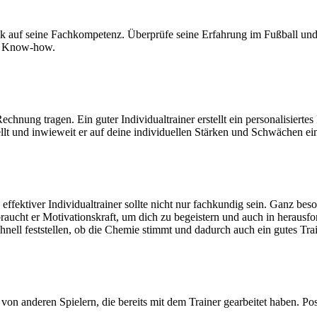
ick auf seine Fachkompetenz. Überprüfe seine Erfahrung im Fußball und 
des Know-how.
Rechnung tragen. Ein guter Individualtrainer erstellt ein personalisiert
llt und inwieweit er auf deine individuellen Stärken und Schwächen ei
ffektiver Individualtrainer sollte nicht nur fachkundig sein. Ganz bes
braucht er Motivationskraft, um dich zu begeistern und auch in herausf
nell feststellen, ob die Chemie stimmt und dadurch auch ein gutes Trai
 anderen Spielern, die bereits mit dem Trainer gearbeitet haben. Pos