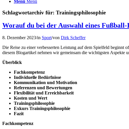
Menü
Menü
Schlagwortarchiv für:
Trainingsphilosophie
Worauf du bei der Auswahl eines Fußball-I
8. Dezember 2023
/
in
Sport
/
von
Dirk Scheffer
Die Reise zu einer verbesserten Leistung auf dem Spielfeld beginnt of
diesem Blogartikel nehmen wir gemeinsam die wichtigsten Aspekte unt
Überblick
Fachkompetenz
Individuelle Bedürfnisse
Kommunikation und Motivation
Referenzen und Bewertungen
Flexibilität und Erreichbarkeit
Kosten und Wert
Trainingsphilosophie
Exkurs Trainingsphilosophie
Fazit
Fachkompetenz