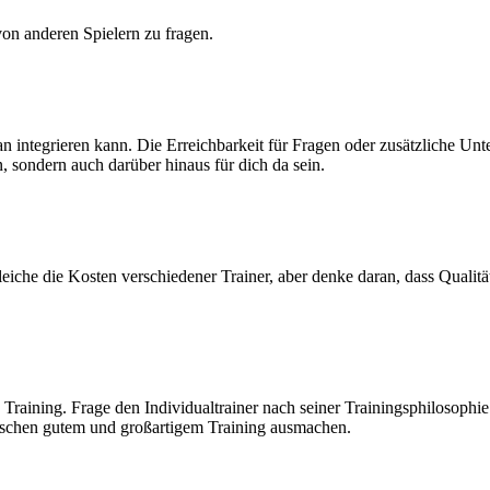
von anderen Spielern zu fragen.
tplan integrieren kann. Die Erreichbarkeit für Fragen oder zusätzliche Un
n, sondern auch darüber hinaus für dich da sein.
leiche die Kosten verschiedener Trainer, aber denke daran, dass Qualität
Training. Frage den Individualtrainer nach seiner Trainingsphilosophie
wischen gutem und großartigem Training ausmachen.