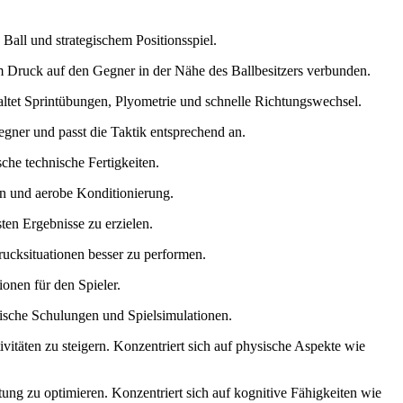
 Ball und strategischem Positionsspiel.
hem Druck auf den Gegner in der Nähe des Ballbesitzers verbunden.
haltet Sprintübungen, Plyometrie und schnelle Richtungswechsel.
Gegner und passt die Taktik entsprechend an.
sche technische Fertigkeiten.
gen und aerobe Konditionierung.
sten Ergebnisse zu erzielen.
Drucksituationen besser zu performen.
ionen für den Spieler.
ktische Schulungen und Spielsimulationen.
ivitäten zu steigern. Konzentriert sich auf physische Aspekte wie
stung zu optimieren. Konzentriert sich auf kognitive Fähigkeiten wie