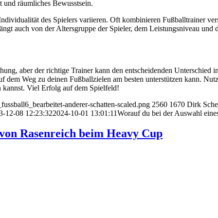
t und räumliches Bewusstsein.
ndividualität des Spielers variieren. Oft kombinieren Fußballtrainer 
ängt auch von der Altersgruppe der Spieler, dem Leistungsniveau und d
schung, aber der richtige Trainer kann den entscheidenden Unterschied 
ch auf dem Weg zu deinen Fußballzielen am besten unterstützen kann. N
kannst. Viel Erfolg auf dem Spielfeld!
ussball6_bearbeitet-anderer-schatten-scaled.png
2560
1670
Dirk Sche
3-12-08 12:23:32
2024-10-01 13:01:11
Worauf du bei der Auswahl eines 
 von Rasenreich beim Heavy Cup