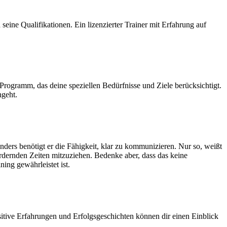
seine Qualifikationen. Ein lizenzierter Trainer mit Erfahrung auf
es Programm, das deine speziellen Bedürfnisse und Ziele berücksichtigt.
ngeht.
onders benötigt er die Fähigkeit, klar zu kommunizieren. Nur so, weißt
ordernden Zeiten mitzuziehen. Bedenke aber, dass das keine
ning gewährleistet ist.
itive Erfahrungen und Erfolgsgeschichten können dir einen Einblick