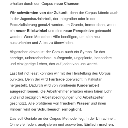
erhalten durch den Corpus
neue Chancen
.
Wir schwärmten von der Zukunft
, denn der Corpus könnte auch
in der Jugendsozialarbeit, der Integration oder in der
Resozialisierung genutzt werden. Im Grunde, immer dann, wenn
ein
neuer Blickwinkel
und eine
neue Perspektive
gebraucht
werden. Wenn Menschen Hilfe benötigen, um sich neu
auszurichten und Altes zu überwinden.
Abgesehen davon ist der Corpus auch ein Symbol für das
schräge, unberechenbare, aufregende, ungeplante, besondere
und einzigartige Leben, das auf jeden von uns wartet.
Last but not least konnten wir mit der Herstellung des Corpus
punkten. Denn der wird
Fairtrade
überwacht in Pakistan
hergestellt. Dadurch wird von vornherein
Kinderarbeit
ausgeschlossen
, die Arbeitnehmer erhalten einen fairen Lohn
und sind bezüglich Arbeitsbedingungen und Arbeitszeiten
geschützt. Alle profitieren von
frischem Wasser
und ihren
Kindern wird der
Schulbesuch ermöglicht
.
Das voll Geniale an der Corpus Methode liegt in der Einfachheit.
Ohne viel reden, analysieren und auswerten.
Einfach machen.