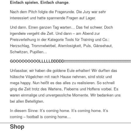
Einfach spielen. Einfach change
.
Nach dem Pitch folgte die Fragerunde. Die Jury war sehr
interessiert und hatte spannende Fragen auf Lager.
Und dann. Einen ganzen Tag warten… Das fiel schwer. Doch
irgendwie vergeht die Zeit. Und dann – am Abend zur
Preisverleihung in der Kategorie Tools für Training und Co.:
Herzschlag, Trommelwirbel, Atemlosigkeit, Puls, Gänsehaut,
Schwitzen, Pupillen…
GOOOOOOOOOLLLLLDDDDD!!!!!!!!!!!!!!!!!!!!!!!!!!!!!!!!!!!!!!!!!!!!!!!!!!!!!!!!!!!!!!!
Unfassbar, wir haben die goldene Eule erhalten! Wir durften das
hübsche Vögelchen mit nach Hause nehmen, sind stolz und
mega happy. Nun heißt es das alles zu realisieren. So schnell
ging die Zeit trotz des Wartens, Fieberns und Hoffens vorbei. Es
waren einmalige und unvergessliche Momente. Wir bedanken uns
bei allen Beteiligten.
In diesem Sinne: It’s coming home. It’s coming home. It’s
coming – football is coming home…
Shop