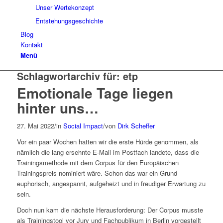
Unser Wertekonzept
Entstehungsgeschichte
Blog
Kontakt
Menü
Schlagwortarchiv für:
etp
Emotionale Tage liegen
hinter uns…
27. Mai 2022
/
in
Social Impact
/
von
Dirk Scheffer
Vor ein paar Wochen hatten wir die erste Hürde genommen, als
nämlich die lang ersehnte E-Mail im Postfach landete, dass die
Trainingsmethode mit dem Corpus für den Europäischen
Trainingspreis nominiert wäre. Schon das war ein Grund
euphorisch, angespannt, aufgeheizt und in freudiger Erwartung zu
sein.
Doch nun kam die nächste Herausforderung: Der Corpus musste
als Trainingstool vor Jury und Fachpublikum in Berlin vorgestellt