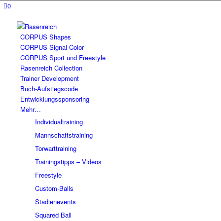
0
CORPUS Shapes
CORPUS Signal Color
CORPUS Sport und Freestyle
Rasenreich Collection
Trainer Development
Buch-Aufstiegscode
Entwicklungssponsoring
Mehr…
Individualtraining
Mannschaftstraining
Torwarttraining
Trainingstipps – Videos
Freestyle
Custom-Balls
Stadienevents
Squared Ball