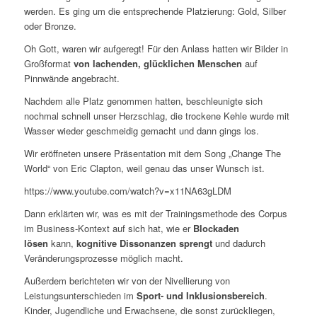
werden. Es ging um die entsprechende Platzierung: Gold, Silber
oder Bronze.
Oh Gott, waren wir aufgeregt! Für den Anlass hatten wir Bilder in
Großformat
von lachenden, glücklichen Menschen
auf
Pinnwände angebracht.
Nachdem alle Platz genommen hatten, beschleunigte sich
nochmal schnell unser Herzschlag, die trockene Kehle wurde mit
Wasser wieder geschmeidig gemacht und dann gings los.
Wir eröffneten unsere Präsentation mit dem Song „Change The
World“ von Eric Clapton, weil genau das unser Wunsch ist.
https://www.youtube.com/watch?v=x11NA63gLDM
Dann erklärten wir, was es mit der Trainingsmethode des Corpus
im Business-Kontext auf sich hat, wie er
Blockaden
lösen
kann,
kognitive Dissonanzen sprengt
und dadurch
Veränderungsprozesse möglich macht.
Außerdem berichteten wir von der Nivellierung von
Leistungsunterschieden im
Sport- und Inklusionsbereich
.
Kinder, Jugendliche und Erwachsene, die sonst zurückliegen,