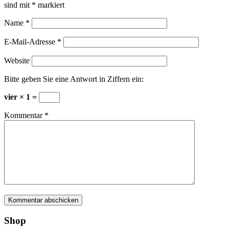
sind mit
*
markiert
Name
*
E-Mail-Adresse
*
Website
Bitte geben Sie eine Antwort in Ziffern ein:
vier × 1 =
Kommentar
*
Shop