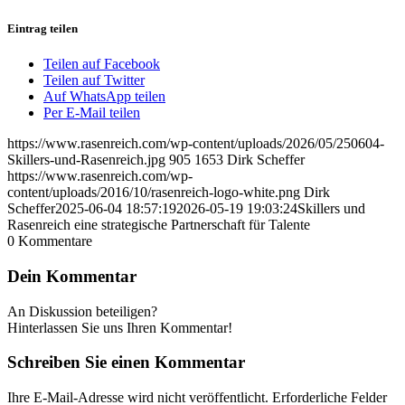
Eintrag teilen
Teilen auf Facebook
Teilen auf Twitter
Auf WhatsApp teilen
Per E-Mail teilen
https://www.rasenreich.com/wp-content/uploads/2026/05/250604-
Skillers-und-Rasenreich.jpg
905
1653
Dirk Scheffer
https://www.rasenreich.com/wp-
content/uploads/2016/10/rasenreich-logo-white.png
Dirk
Scheffer
2025-06-04 18:57:19
2026-05-19 19:03:24
Skillers und
Rasenreich eine strategische Partnerschaft für Talente
0
Kommentare
Dein Kommentar
An Diskussion beteiligen?
Hinterlassen Sie uns Ihren Kommentar!
Schreiben Sie einen Kommentar
Ihre E-Mail-Adresse wird nicht veröffentlicht.
Erforderliche Felder