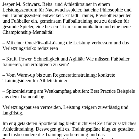
Jesper M. Schwarz, Reha- und Athletiktrainer in einem
Leistungszentrum für Nachwuchsspieler, hat eine Philosophie und
ein Trainingssystem entwickelt. Er lädt Trainer, Physiotherapeuten
und Fußballer ein, gemeinsam Fußballtraining neu zu denken für
gesunde Spieler, eine bessere Teamkommunikation und eine neue
Championship-Mentalität!
– Mit einer One-Fits-all-Lösung die Leistung verbessern und das
Verletzungsrisiko reduzieren
– Kraft, Power, Schnelligkeit und Agilität: Wie müssen Fußballer
trainieren, um erfolgreich zu sein?
– Vom Warm-up bis zum Regenerationstraining: konkrete
Trainingsideen für Athletiktrainer
– Spitzenleistung am Wettkampftag abrufen: Best Practice Beispiele
aus dem Traineralltag
Verletzungspausen vermeiden, Leistung steigern zuverlässig und
langfristig.
Im eng getakteten Sportleralltag bleibt nicht viel Zeit für zusätzliches
Athletiktraining. Deswegen gilt es, Trainingspläne klug zu gestalten
und insbesondere die Trainingsvorbereitung und das