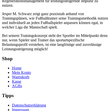
Regenerationsmanagement für leistungssteigernde Impulse zu
nutzen.
Jesper M. Schwarz zeigt ganz praxisnah anhand von
Trainingsplänen, wie Fußballtrainer seine Trainingsmethodik nutzen
und individuell an jeden Fußballspieler anpassen können egal, in
welcher Liga die Mannschaft spielt.
Bei seinem Trainingskonzept steht der Sportler im Mittelpunkt denn
nur, wenn Spieler und Trainer das sportartspezifische
Belastungsprofil verstehen, ist eine langfristige und zuverlässige
Leistungssteigerung möglich!
Shop
Home
Mein Konto
Warenkorb
Kasse
AGBs
Tipps
Datenschutzerklärung
Impressum