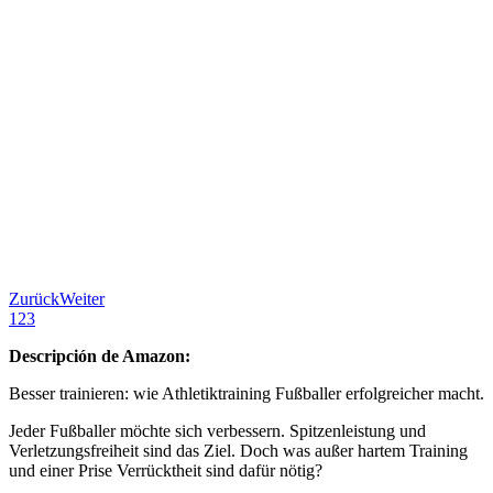
Zurück
Weiter
1
2
3
Descripción de Amazon:
Besser trainieren: wie Athletiktraining Fußballer erfolgreicher macht.
Jeder Fußballer möchte sich verbessern. Spitzenleistung und
Verletzungsfreiheit sind das Ziel. Doch was außer hartem Training
und einer Prise Verrücktheit sind dafür nötig?