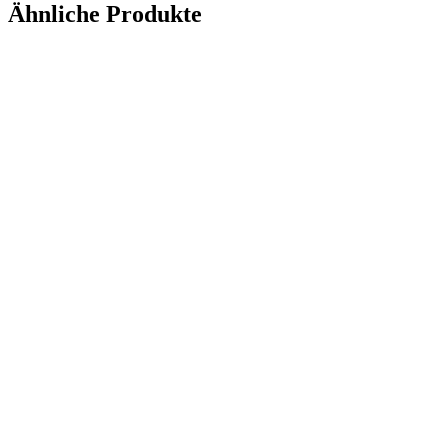
Ähnliche Produkte