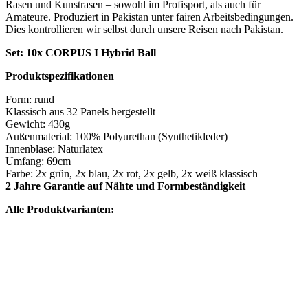
Rasen und Kunstrasen – sowohl im Profisport, als auch für
Amateure. Produziert in Pakistan unter fairen Arbeitsbedingungen.
Dies kontrollieren wir selbst durch unsere Reisen nach Pakistan.
Set: 10x CORPUS I Hybrid Ball
Produktspezifikationen
Form: rund
Klassisch aus 32 Panels hergestellt
Gewicht: 430g
Außenmaterial: 100% Polyurethan (Synthetikleder)
Innenblase: Naturlatex
Umfang: 69cm
Farbe: 2x grün, 2x blau, 2x rot, 2x gelb, 2x weiß klassisch
2 Jahre Garantie auf Nähte und Formbeständigkeit
Alle Produktvarianten: