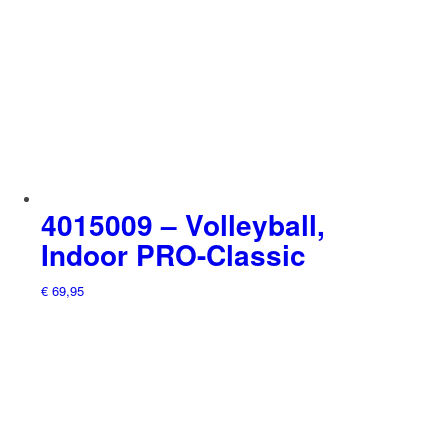
4015009 – Volleyball,
Indoor PRO-Classic ​
€
69,95