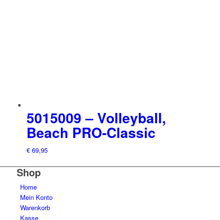
5015009 – Volleyball,
Beach PRO-Classic ​
€
69,95
Shop
Home
Mein Konto
Warenkorb
Kasse