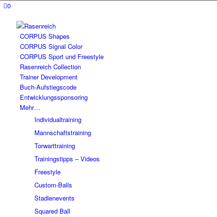
0
CORPUS Shapes
CORPUS Signal Color
CORPUS Sport und Freestyle
Rasenreich Collection
Trainer Development
Buch-Aufstiegscode
Entwicklungssponsoring
Mehr…
Individualtraining
Mannschaftstraining
Torwarttraining
Trainingstipps – Videos
Freestyle
Custom-Balls
Stadienevents
Squared Ball