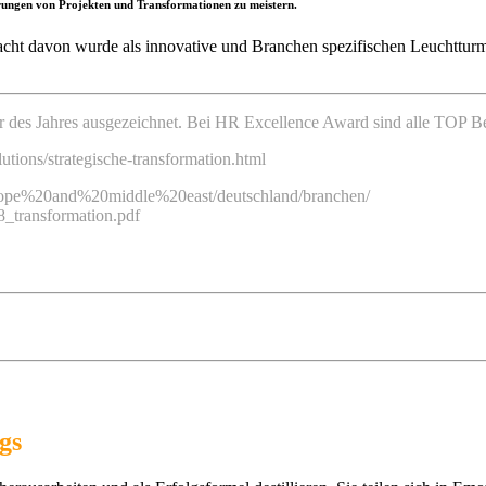
rungen von Projekten und Transformationen zu meistern.
d acht davon wurde als innovative und Branchen spezifischen Leuchttu
er des Jahres ausgezeichnet. Bei HR Excellence Award sind alle TOP 
utions/strategische-transformation.html
urope%20and%20middle%20east/deutschland/branchen/
transformation.pdf
gs