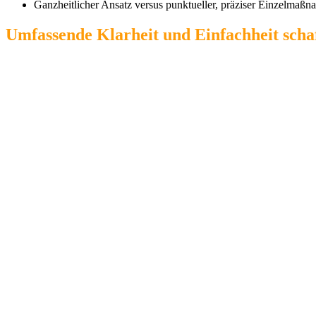
Ganzheitlicher Ansatz versus punktueller, präziser Einzelma
Umfassende Klarheit und Einfachheit schaf