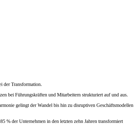
i der Transformation.
en bei Führungskräften und Mitarbeitern strukturiert auf und aus.
monie gelingt der Wandel bis hin zu disruptiven Geschäftsmodellen
d 85 % der Unternehmen in den letzten zehn Jahren transformiert