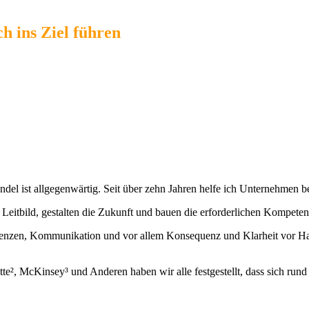
h ins Ziel führen
“,
l ist allgegenwärtig. Seit über zehn Jahren helfe ich Unternehmen be
eitbild, gestalten die Zukunft und bauen die erforderlichen Kompetenz
etenzen, Kommunikation und vor allem Konsequenz und Klarheit vor Har
te², McKinsey³ und Anderen haben wir alle festgestellt, dass sich run