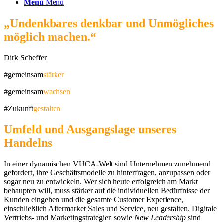
Menü
Menü
„Undenkbares denkbar und Unmögliches
möglich machen.“
Dirk Scheffer
#gemeinsam
stärker
#gemeinsam
wachsen
#Zukunft
gestalten
Umfeld und Ausgangslage unseres
Handelns
In einer dynamischen VUCA-Welt sind Unternehmen zunehmend
gefordert, ihre Geschäftsmodelle zu hinterfragen, anzupassen oder
sogar neu zu entwickeln. Wer sich heute erfolgreich am Markt
behaupten will, muss stärker auf die individuellen Bedürfnisse der
Kunden eingehen und die gesamte Customer Experience,
einschließlich Aftermarket Sales und Service, neu gestalten. Digitale
Vertriebs- und Marketingstrategien sowie
New Leadership
sind