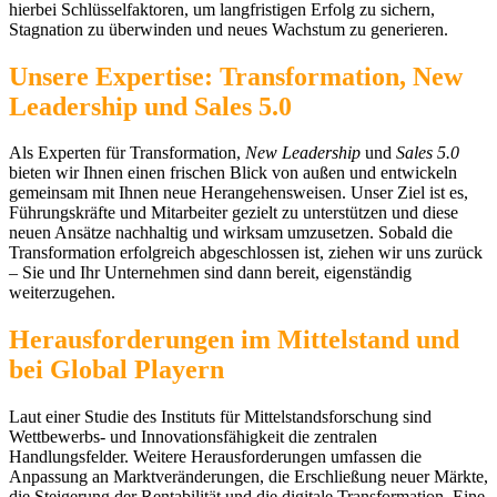
hierbei Schlüsselfaktoren, um langfristigen Erfolg zu sichern,
Stagnation zu überwinden und neues Wachstum zu generieren.
Unsere Expertise: Transformation, New
Leadership und Sales 5.0
Als Experten für Transformation,
New Leadership
und
Sales 5.0
bieten wir Ihnen einen frischen Blick von außen und entwickeln
gemeinsam mit Ihnen neue Herangehensweisen. Unser Ziel ist es,
Führungskräfte und Mitarbeiter gezielt zu unterstützen und diese
neuen Ansätze nachhaltig und wirksam umzusetzen. Sobald die
Transformation erfolgreich abgeschlossen ist, ziehen wir uns zurück
– Sie und Ihr Unternehmen sind dann bereit, eigenständig
weiterzugehen.
Herausforderungen im Mittelstand und
bei Global Playern
Laut einer Studie des Instituts für Mittelstandsforschung sind
Wettbewerbs- und Innovationsfähigkeit die zentralen
Handlungsfelder. Weitere Herausforderungen umfassen die
Anpassung an Marktveränderungen, die Erschließung neuer Märkte,
die Steigerung der Rentabilität und die digitale Transformation. Eine