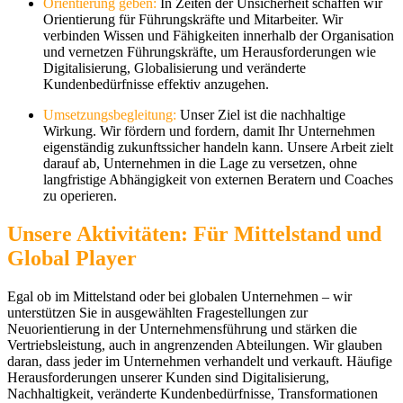
Orientierung geben
:
In Zeiten der Unsicherheit schaffen wir
Orientierung für Führungskräfte und Mitarbeiter. Wir
verbinden Wissen und Fähigkeiten innerhalb der Organisation
und vernetzen Führungskräfte, um Herausforderungen wie
Digitalisierung, Globalisierung und veränderte
Kundenbedürfnisse effektiv anzugehen.
Umsetzungsbegleitung
:
Unser Ziel ist die nachhaltige
Wirkung. Wir fördern und fordern, damit Ihr Unternehmen
eigenständig zukunftssicher handeln kann. Unsere Arbeit zielt
darauf ab, Unternehmen in die Lage zu versetzen, ohne
langfristige Abhängigkeit von externen Beratern und Coaches
zu operieren.
Unsere Aktivitäten: Für Mittelstand und
Global Player
Egal ob im Mittelstand oder bei globalen Unternehmen – wir
unterstützen Sie in ausgewählten Fragestellungen zur
Neuorientierung in der Unternehmensführung und stärken die
Vertriebsleistung, auch in angrenzenden Abteilungen. Wir glauben
daran, dass jeder im Unternehmen verhandelt und verkauft. Häufige
Herausforderungen unserer Kunden sind Digitalisierung,
Nachhaltigkeit, veränderte Kundenbedürfnisse, Transformationen