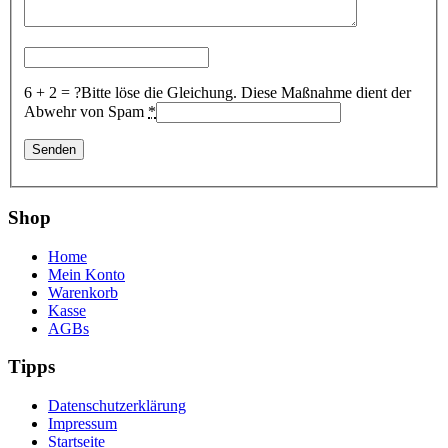
6 + 2 = ?
Bitte löse die Gleichung. Diese Maßnahme dient der
Abwehr von Spam
*
Shop
Home
Mein Konto
Warenkorb
Kasse
AGBs
Tipps
Datenschutzerklärung
Impressum
Startseite