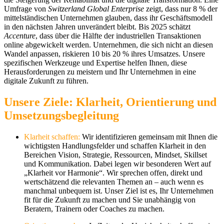
Umfrage von
Switzerland Global Enterprise
zeigt, dass nur 8 % der
mittelständischen Unternehmen glauben, dass ihr Geschäftsmodell
in den nächsten Jahren unverändert bleibt. Bis 2025 schätzt
Accenture
, dass über die Hälfte der industriellen Transaktionen
online abgewickelt werden. Unternehmen, die sich nicht an diesen
Wandel anpassen, riskieren 10 bis 20 % ihres Umsatzes. Unsere
spezifischen Werkzeuge und Expertise helfen Ihnen, diese
Herausforderungen zu meistern und Ihr Unternehmen in eine
digitale Zukunft zu führen.
Unsere Ziele: Klarheit, Orientierung und
Umsetzungsbegleitung
Klarheit schaffen
:
Wir identifizieren gemeinsam mit Ihnen die
wichtigsten Handlungsfelder und schaffen Klarheit in den
Bereichen Vision, Strategie, Ressourcen, Mindset, Skillset
und Kommunikation. Dabei legen wir besonderen Wert auf
„Klarheit vor Harmonie“. Wir sprechen offen, direkt und
wertschätzend die relevanten Themen an – auch wenn es
manchmal unbequem ist. Unser Ziel ist es, Ihr Unternehmen
fit für die Zukunft zu machen und Sie unabhängig von
Beratern, Trainern oder Coaches zu machen.