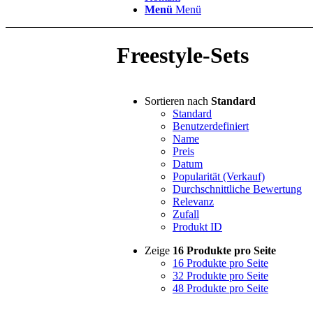
Menü
Menü
Freestyle-Sets
Sortieren nach
Standard
Standard
Benutzerdefiniert
Name
Preis
Datum
Popularität (Verkauf)
Durchschnittliche Bewertung
Relevanz
Zufall
Produkt ID
Zeige
16 Produkte pro Seite
16 Produkte pro Seite
32 Produkte pro Seite
48 Produkte pro Seite